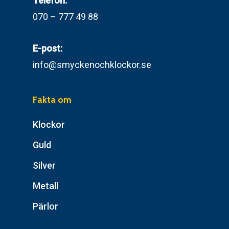
Telefon:
070 – 777 49 88
E-post:
info@smyckenochklockor.se
Fakta om
Klockor
Guld
Silver
Metall
Pärlor