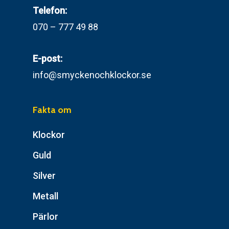
Telefon:
070 – 777 49 88
E-post:
info@smyckenochklockor.se
Fakta om
Klockor
Guld
Silver
Metall
Pärlor