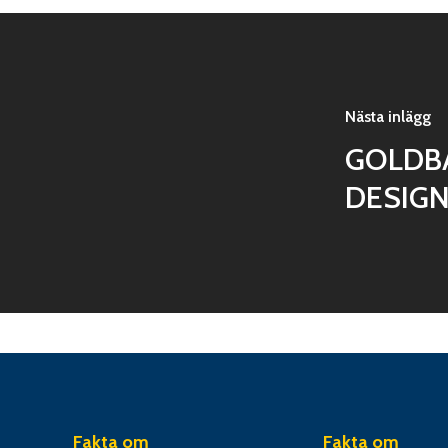
Nästa inlägg
GOLDBA
DESIG
Fakta om
Fakta om