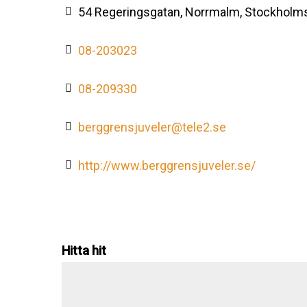
54 Regeringsgatan, Norrmalm, Stockholms
08-203023
08-209330
berggrensjuveler@tele2.se
http://www.berggrensjuveler.se/
Hitta hit