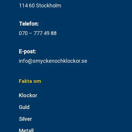
114 60 Stockholm
Telefon:
070 – 777 49 88
E-post:
info@smyckenochklockor.se
Fakta om
Klockor
Guld
Silver
Metall