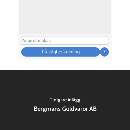
Få vägbeskrivning
Tidigare inlägg
Bergmans Guldvaror AB