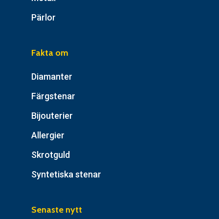
Pärlor
Fakta om
Diamanter
Färgstenar
Bijouterier
Allergier
Skrotguld
Syntetiska stenar
Senaste nytt