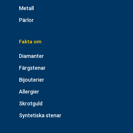
Metall
Pärlor
Fakta om
Diamanter
Färgstenar
Bijouterier
Allergier
Skrotguld
Syntetiska stenar