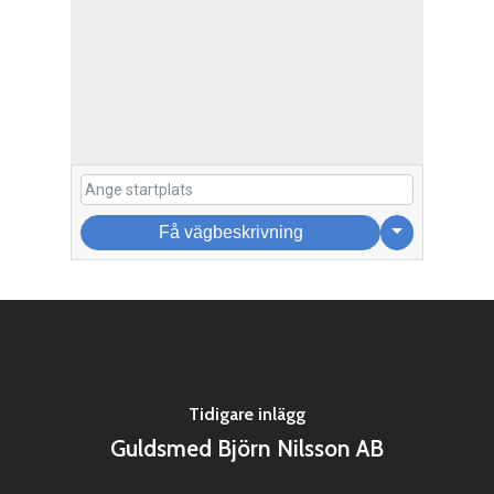
Få vägbeskrivning
Tidigare inlägg
Guldsmed Björn Nilsson AB