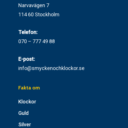
Narvavägen 7
114 60 Stockholm
Telefon:
070 – 777 49 88
E-post:
info@smyckenochklockor.se
Fakta om
Klockor
Guld
Silver