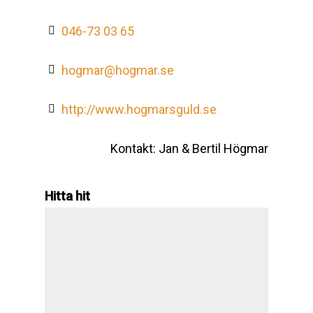
046-73 03 65
hogmar@hogmar.se
http://www.hogmarsguld.se
Kontakt: Jan & Bertil Högmar
Hitta hit